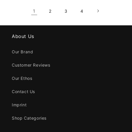
1
2
3
4
About Us
Our Brand
Customer Reviews
Our Ethos
Contact Us
Imprint
Shop Categories