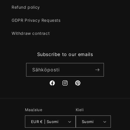
Refund policy
GDPR Privacy Requests
Withdraw contract
Subscribe to our emails
Sähköposti
Facebook
Instagram
Pinterest
Maa/alue
Kieli
EUR € | Suomi
Suomi