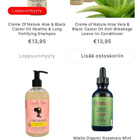
Loppuunmyyty
Creme Of Nature Aloe & Black
Creme of Nature Aloe Vera &
Castor Oil Healthy & Long
Black Castor Oil Anti-Breakage
Fortifying Shampoo
Leave-In-Conditioner
Normaalihinta
€13,95
Normaalihinta
€13,95
Loppuunmyyty
Lisää ostoskoriin
Mielle Organic Rosemary Mint