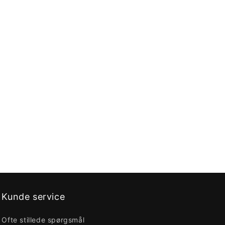
Kunde service
Ofte stillede spørgsmål