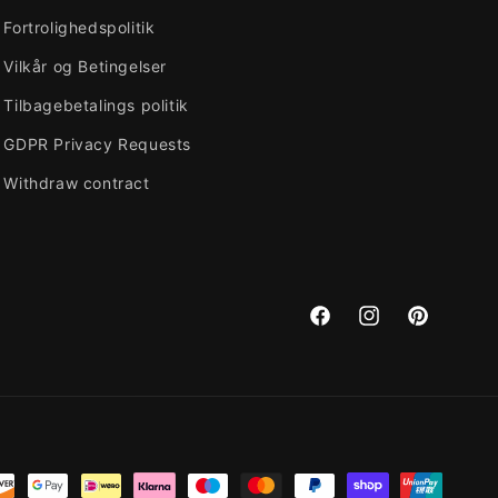
Fortrolighedspolitik
Vilkår og Betingelser
Tilbagebetalings politik
GDPR Privacy Requests
Withdraw contract
Facebook
Instagram
Pinterest