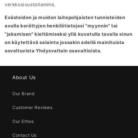
verkkosivustollamme.
Evästeiden ja muiden laitepohjaisten tunnisteiden
avulla kerättyjen henkilötietojesi "myynnin" tai
"jakamisen" kieltämiseksi yllä kuvatulla tavalla sinun
on käytettävä selainta jossakin edellä mainituista
soveltuvista Yhdysvaltain osavaltioista.
About Us
Our Brand
Customer Reviews
Our Ethos
Contact Us